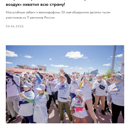
воздух» охватил всю страну!
Масштабные забеги и веломарафоны 30 мая объединили десятки тысяч
участников из 11 регионов России.
04.06.2026